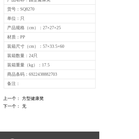
货号：SQ8270
单位：只
产品规格（cm）：27×27×25
材质：PP
装箱尺寸（cm）：57×33.5×60
装箱数量：24只
装箱重量（kg）：17.5
商品条码：6922438882703
备注：
上一个：
方型健康凳
下一个：
无