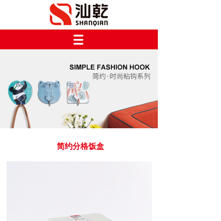
简约分格饭盒