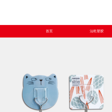
首页
汕乾塑胶